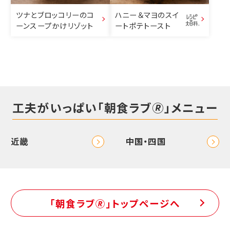
ツナとブロッコリーのコ
ハニー＆マヨのスイ
ーンスープかけリゾット
ートポテトースト
工夫がいっぱい「朝食ラブ🄬」メニュー
近畿
中国・四国
「朝食ラブ🄬」トップページへ