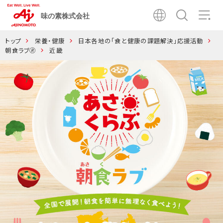
味の素株式会社
トップ
栄養・健康
日本各地の「食と健康の課題解決」応援活動
朝食ラブ🄬
近畿