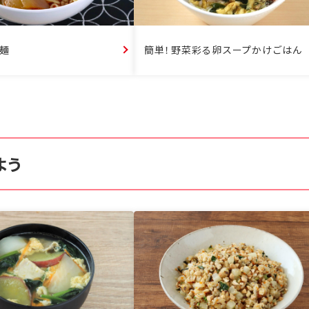
麺
簡単！野菜彩る卵スープかけごはん
よう