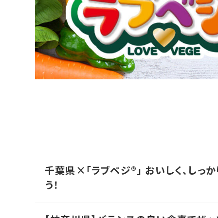
千葉県×「ラブベジ®」 おいしく、しっ
う！