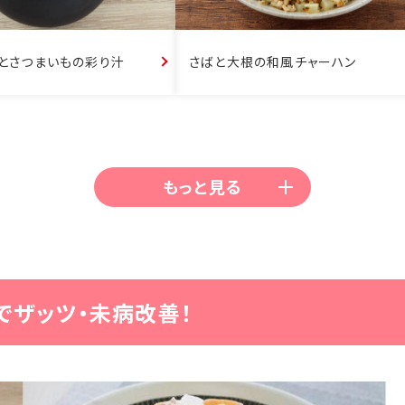
とさつまいもの彩り汁
さばと大根の和風チャーハン
もっと見る
でザッツ・未病改善！