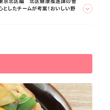
 東京北区編 北区健康推進課の管
心としたチームが考案！おいしい野