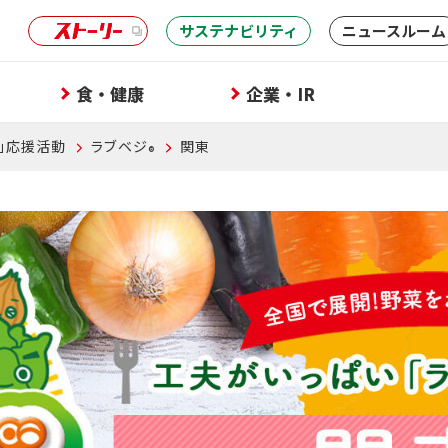
サステナビリティ
ニュースルーム
食・健康
企業・IR
」応援活動
ラブベジ
関東
®