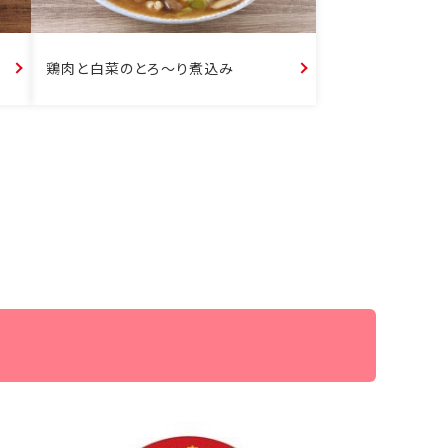
鶏肉と白菜のとろ～り煮込み