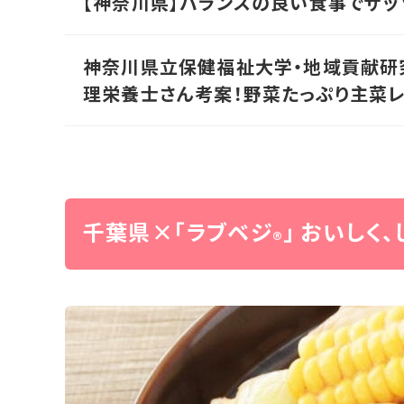
【神奈川県】バランスの良い食事でザッ
神奈川県立保健福祉大学・地域貢献研
理栄養士さん考案！野菜たっぷり主菜レシ
千葉県×「ラブベジ
」 おいしく
®